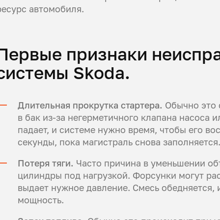
ресурс автомобиля.
Первые признаки неиспр
системы Skoda.
Длительная прокрутка стартера.
Обычно это с
в бак из-за негерметичного клапана насоса и
падает, и системе нужно время, чтобы его во
секунды, пока магистраль снова заполняется
Потеря тяги.
Часто причина в уменьшении объ
цилиндры под нагрузкой. Форсунки могут рас
выдает нужное давление. Смесь обедняется, 
мощность.