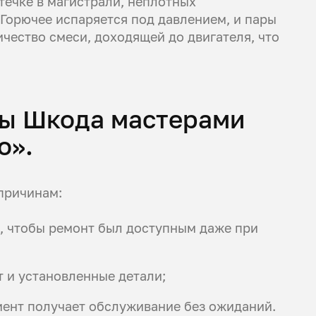
течке в магистрали, неплотных
Горючее испаряется под давлением, и пары
чество смеси, доходящей до двигателя, что
мы Шкода мастерами
о».
причинам:
, чтобы ремонт был доступным даже при
 и установленные детали;
ент получает обслуживание без ожиданий.