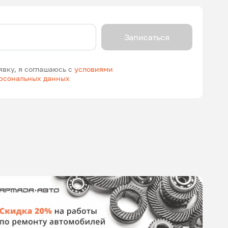
Записаться
явку, я соглашаюсь с
условиями
ерсональных данных