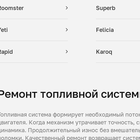
Roomster
Superb
Yeti
Felicia
Rapid
Karoq
Ремонт топливной систем
Топливная система формирует необходимый поток
двигателя. Когда механизм утрачивает точность,
динамика. Продолжительный износ без вмешатель
поломки. Качественный ремонт возвращает систе