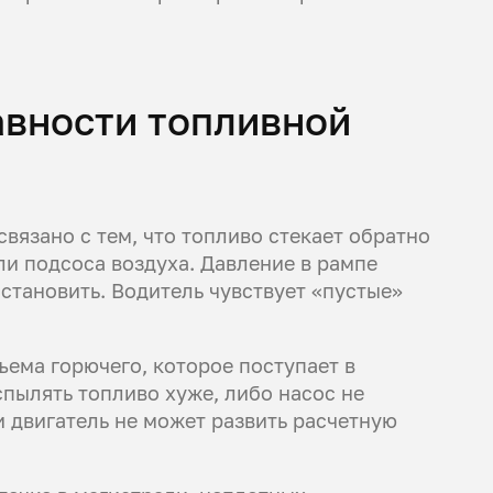
авности топливной
вязано с тем, что топливо стекает обратно
ли подсоса воздуха. Давление в рампе
сстановить. Водитель чувствует «пустые»
.
ема горючего, которое поступает в
пылять топливо хуже, либо насос не
и двигатель не может развить расчетную