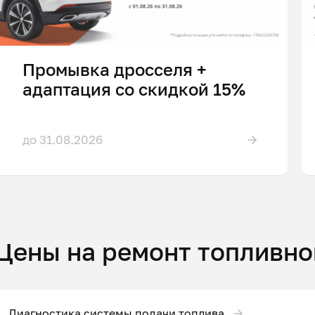
Промывка дросселя +
адаптация со скидкой 15%
до 31.08.2026
Цены на ремонт топливно
Диагностика системы подачи топлива