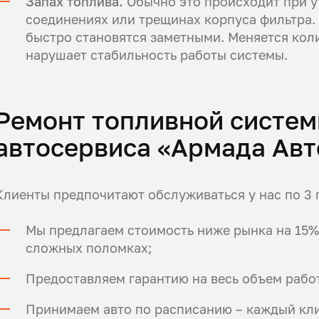
Запах топлива.
Обычно это происходит при у
соединениях или трещинах корпуса фильтра. 
быстро становятся заметными. Меняется коли
нарушает стабильность работы системы.
Ремонт топливной систе
автосервиса «Армада Авт
Клиенты предпочитают обслуживаться у нас по 3 
Мы предлагаем стоимость ниже рынка на 15%
сложных поломках;
Предоставляем гарантию на весь объем работ
Принимаем авто по расписанию – каждый кли