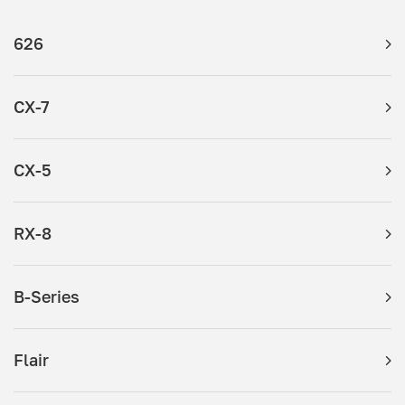
626
CX-7
CX-5
RX-8
B-Series
Flair