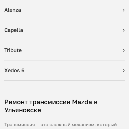
Atenza
Capella
Tribute
Xedos 6
Ремонт трансмиссии Mazda в
Ульяновске
Трансмиссия — это сложный механизм, который