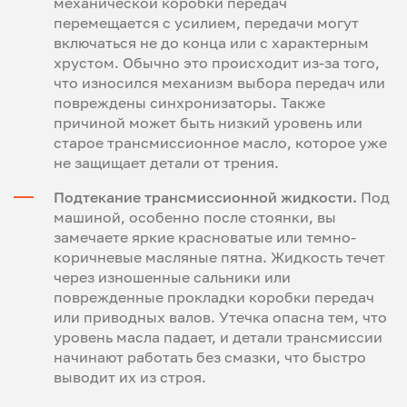
механической коробки передач
перемещается с усилием, передачи могут
включаться не до конца или с характерным
хрустом. Обычно это происходит из-за того,
что износился механизм выбора передач или
повреждены синхронизаторы. Также
причиной может быть низкий уровень или
старое трансмиссионное масло, которое уже
не защищает детали от трения.
Подтекание трансмиссионной жидкости.
Под
машиной, особенно после стоянки, вы
замечаете яркие красноватые или темно-
коричневые масляные пятна. Жидкость течет
через изношенные сальники или
поврежденные прокладки коробки передач
или приводных валов. Утечка опасна тем, что
уровень масла падает, и детали трансмиссии
начинают работать без смазки, что быстро
выводит их из строя.