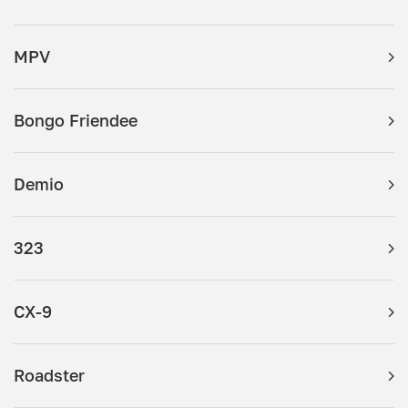
MPV
Bongo Friendee
Demio
323
CX-9
Roadster