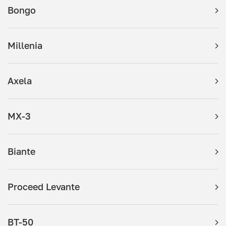
Bongo
Millenia
Axela
MX-3
Biante
Proceed Levante
BT-50