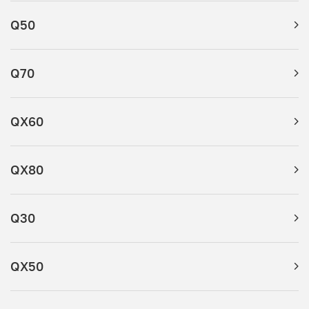
Q50
Q70
QX60
QX80
Q30
QX50