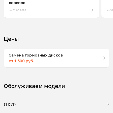
сервисе
до 31.08.2026
до 3
Цены
Замена тормозных дисков
от 1 500 руб.
Обслуживаем модели
QX70