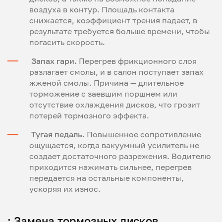
воздуха в контур. Площадь контакта
снижается, коэффициент трения падает, в
результате требуется больше времени, чтобы
погасить скорость.
Запах гари.
Перегрев фрикционного слоя
разлагает смолы, и в салон поступает запах
жженой смолы. Причина — длительное
торможение с заевшим поршнем или
отсутствие охлаждения дисков, что грозит
потерей тормозного эффекта.
Тугая педаль.
Повышенное сопротивление
ощущается, когда вакуумный усилитель не
создает достаточного разрежения. Водителю
приходится нажимать сильнее, перегрев
передается на остальные компоненты,
ускоряя их износ.
; Замена тормозных дисков