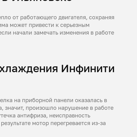
пло от работающего двигателя, сохраняя
има может привести к серьезным
если начали замечать изменения в работе
 охлаждения Инфинити
елка на приборной панели оказалась в
а, значит, произошло нарушение в работе
течка антифриза, неисправность
 результате мотор перегревается из-за