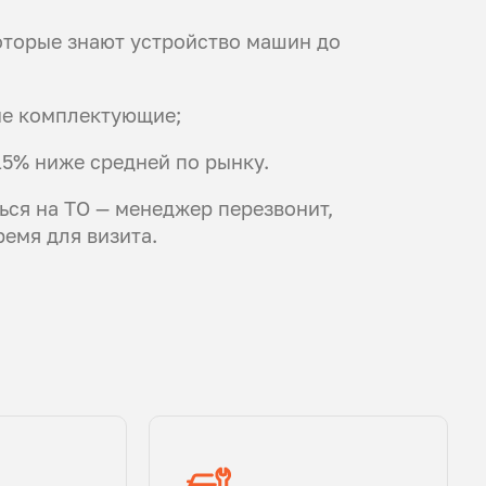
оторые знают устройство машин до
ые комплектующие;
15% ниже средней по рынку.
ься на ТО — менеджер перезвонит,
емя для визита.