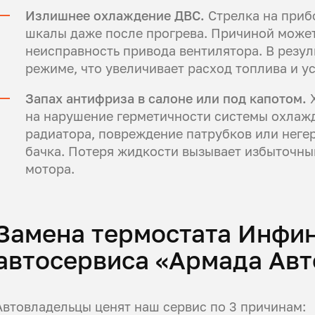
Излишнее охлаждение ДВС.
Стрелка на приб
шкалы даже после прогрева. Причиной может
неисправность привода вентилятора. В резул
режиме, что увеличивает расход топлива и ус
Запах антифриза в салоне или под капотом.
Х
на нарушение герметичности системы охлаж
радиатора, повреждение патрубков или нег
бачка. Потеря жидкости вызывает избыточны
мотора.
Замена термостата Инфи
автосервиса «Армада Авт
Автовладельцы ценят наш сервис по 3 причинам: