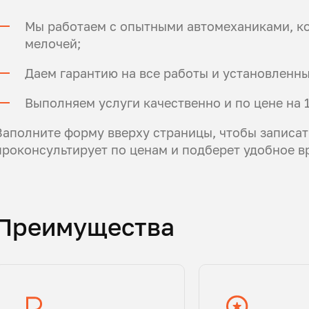
Мы работаем с опытными автомеханиками, к
мелочей;
Даем гарантию на все работы и установленн
Выполняем услуги качественно и по цене на 
Заполните форму вверху страницы, чтобы записат
проконсультирует по ценам и подберет удобное вр
Преимущества