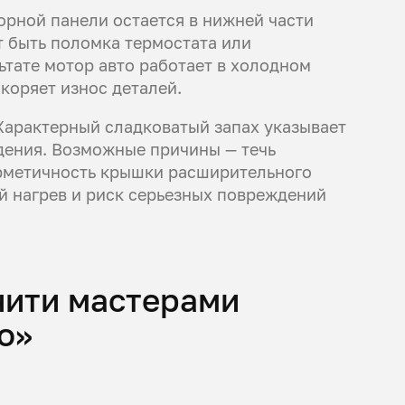
орной панели остается в нижней части
 быть поломка термостата или
ьтате мотор авто работает в холодном
коряет износ деталей.
арактерный сладковатый запах указывает
дения. Возможные причины — течь
ерметичность крышки расширительного
й нагрев и риск серьезных повреждений
нити мастерами
о»