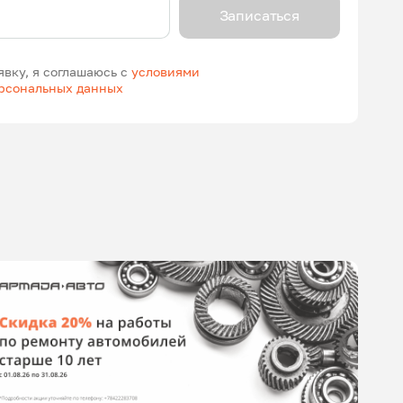
Записаться
явку, я соглашаюсь с
условиями
ерсональных данных