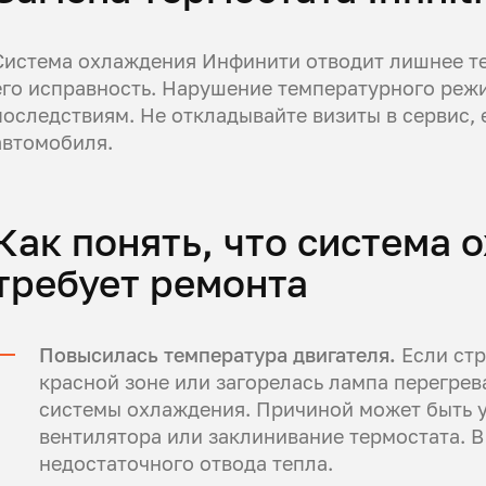
Система охлаждения Инфинити отводит лишнее те
его исправность. Нарушение температурного реж
последствиям. Не откладывайте визиты в сервис, 
автомобиля.
Как понять, что система
требует ремонта
Повысилась температура двигателя.
Если стр
красной зоне или загорелась лампа перегрев
системы охлаждения. Причиной может быть у
вентилятора или заклинивание термостата. В
недостаточного отвода тепла.