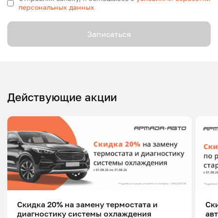
персональных данных
Записаться
Действующие акции
Скидка 20% на замену термостата и
Ск
диагностику системы охлаждения
ав