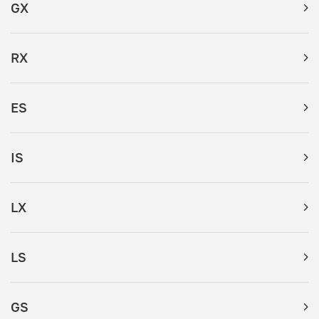
GX
RX
ES
IS
LX
LS
GS