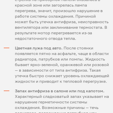
красной зоне или загорелась лампа
перегрева, значит, произошло нарушение в
работе системы охлаждения. Причиной
может быть утечка антифриза, неисправность
вентилятора или заклинивание термостата. В
результате мотор перегревается из-за
недостаточного отвода тепла.
Цветная лужа под авто.
После стоянки
появляется пятно на асфальте, чаще в области
радиатора, патрубков или помпы. Жидкость
бывает ярко-зеленой, оранжевой или розовой
— в зависимости от типа антифриза. Такая
утечка быстро снижает уровень охлаждающей
жидкости и приводит к тепловой перегрузке.
Запах антифриза в салоне или под капотом.
Характерный сладковатый запах указывает на
нарушение герметичности системы
охлаждения. Возможные причины — течь
радиатора, повреждение патрубков или