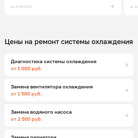
до 31.08.2026
до 3
Цены на ремонт системы охлаждения
Диагностика системы охлаждения
от 1 000 руб.
Замена вентилятора охлаждения
от 1 500 руб.
Замена водяного насоса
от 2 500 руб.
Замена радиатора