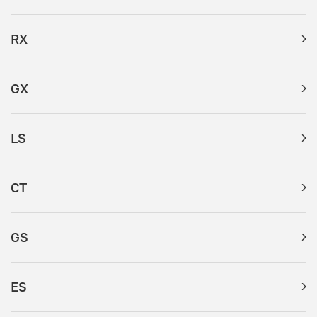
RX
GX
LS
CT
GS
ES