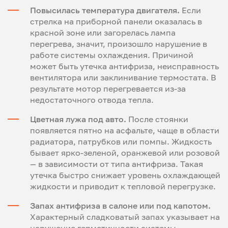
Повысилась температура двигателя.
Если
стрелка на приборной панели оказалась в
красной зоне или загорелась лампа
перегрева, значит, произошло нарушение в
работе системы охлаждения. Причиной
может быть утечка антифриза, неисправность
вентилятора или заклинивание термостата. В
результате мотор перегревается из-за
недостаточного отвода тепла.
Цветная лужа под авто.
После стоянки
появляется пятно на асфальте, чаще в области
радиатора, патрубков или помпы. Жидкость
бывает ярко-зеленой, оранжевой или розовой
— в зависимости от типа антифриза. Такая
утечка быстро снижает уровень охлаждающей
жидкости и приводит к тепловой перегрузке.
Запах антифриза в салоне или под капотом.
Характерный сладковатый запах указывает на
нарушение герметичности системы