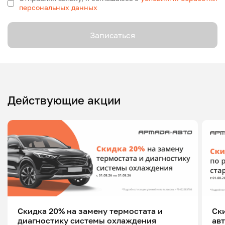
персональных данных
Записаться
Действующие акции
Скидка 20% на замену термостата и
Ск
диагностику системы охлаждения
ав