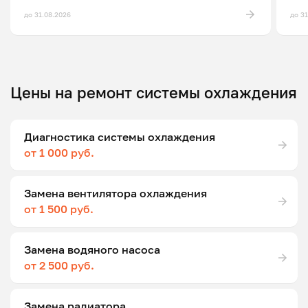
до 31.08.2026
до 3
Цены на ремонт системы охлаждения
Диагностика системы охлаждения
от 1 000 руб.
Замена вентилятора охлаждения
от 1 500 руб.
Замена водяного насоса
от 2 500 руб.
Замена радиатора