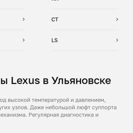
CT
LS
ы Lexus в Ульяновске
од высокой температурой и давлением,
угих узлов. Даже небольшой люфт суппорта
еханизма. Регулярная диагностика и