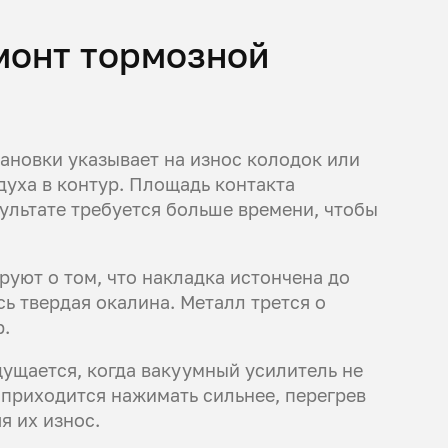
емонт тормозной
ановки указывает на износ колодок или
духа в контур. Площадь контакта
зультате требуется больше времени, чтобы
руют о том, что накладка истончена до
ь твердая окалина. Металл трется о
р.
щается, когда вакуумный усилитель не
 приходится нажимать сильнее, перегрев
я их износ.