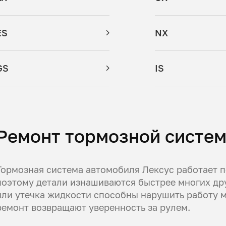
ES
NX
GS
IS
Ремонт тормозной систем
Тормозная система автомобиля Лексус работает п
поэтому детали изнашиваются быстрее многих др
или утечка жидкости способны нарушить работу м
ремонт возвращают уверенность за рулем.