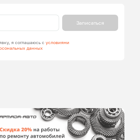
Записаться
явку, я соглашаюсь с
условиями
ерсональных данных