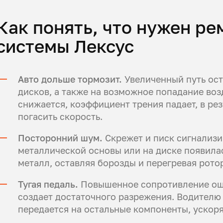
Как понять, что нужен р
системы Лексус
Авто дольше тормозит.
Увеличенный путь ост
дисков, а также на возможное попадание воз
снижается, коэффициент трения падает, в ре
погасить скорость.
Посторонний шум.
Скрежет и писк сигнализи
металлической основы или на диске появилас
металл, оставляя борозды и перегревая рото
Тугая педаль.
Повышенное сопротивление ощу
создает достаточного разрежения. Водителю
передается на остальные компоненты, ускоря