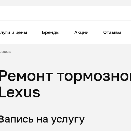
луги и цены
Бренды
Акции
Отзывы
Lexus
Ремонт тормозно
Lexus
Запись на услугу