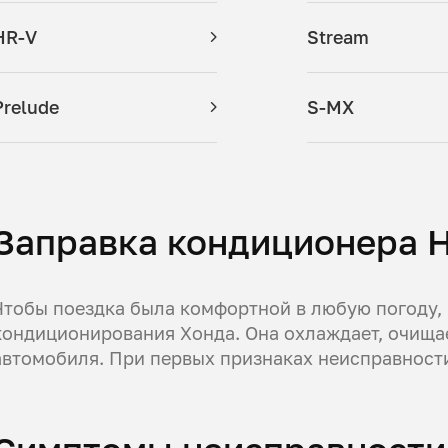
HR-V
Stream
Prelude
S-MX
Заправка кондиционера H
Чтобы поездка была комфортной в любую погоду,
кондиционирования Хонда. Она охлаждает, очищае
автомобиля. При первых признаках неисправности