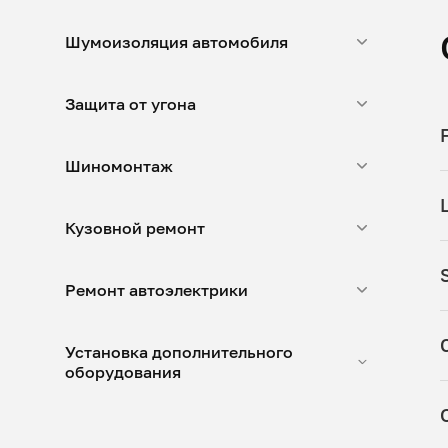
Шумоизоляция автомобиля
Защита от угона
Шиномонтаж
L
Кузовной ремонт
Ремонт автоэлектрики
Установка дополнительного
оборудования