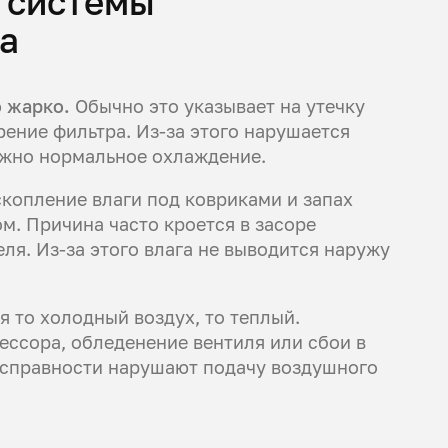
 системы
a
о жарко.
Обычно это указывает на утечку
рение фильтра. Из-за этого нарушается
ожно нормальное охлаждение.
скопление влаги под ковриками и запах
м. Причина часто кроется в засоре
ля. Из-за этого влага не выводится наружу
 то холодный воздух, то теплый.
ссора, обледенение вентиля или сбои в
еисправности нарушают подачу воздушного