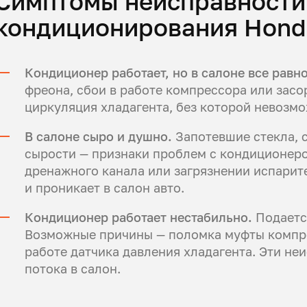
Симптомы неисправности
кондиционирования Hond
Кондиционер работает, но в салоне все равн
фреона, сбои в работе компрессора или засо
циркуляция хладагента, без которой невозм
В салоне сыро и душно.
Запотевшие стекла, 
сырости — признаки проблем с кондиционеро
дренажного канала или загрязнении испарите
и проникает в салон авто.
Кондиционер работает нестабильно.
Подается
Возможные причины — поломка муфты компре
работе датчика давления хладагента. Эти н
потока в салон.