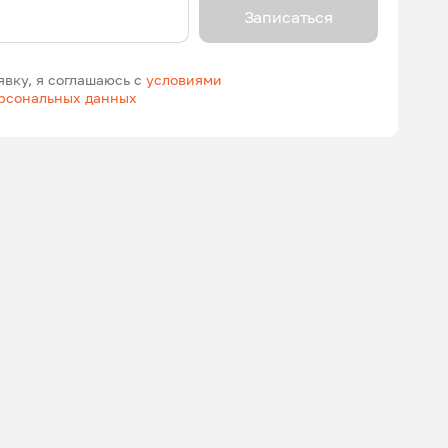
Записаться
явку, я соглашаюсь с
условиями
ерсональных данных