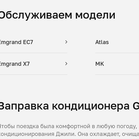
Обслуживаем модели
Emgrand EC7
Atlas
Emgrand X7
MK
Заправка кондиционера G
Чтобы поездка была комфортной в любую погоду,
кондиционирования Джили. Она охлаждает, очищае