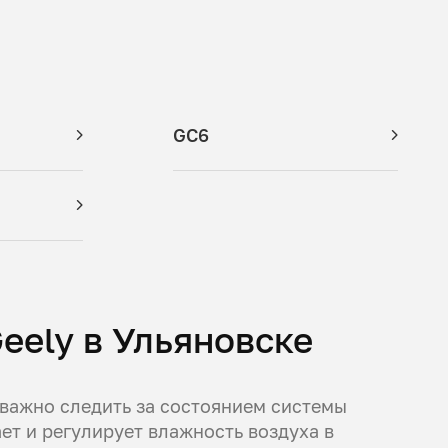
GC6
eely в Ульяновске
 важно следить за состоянием системы
т и регулирует влажность воздуха в