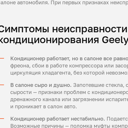
салоне автомобиля. При первых признаках неиспр
Симптомы неисправности
кондиционирования Geel
Кондиционер работает, но в салоне все равн
фреона, сбои в работе компрессора или засо
циркуляция хладагента, без которой невозм
В салоне сыро и душно.
Запотевшие стекла, 
сырости — признаки проблем с кондиционеро
дренажного канала или загрязнении испарите
и проникает в салон авто.
Кондиционер работает нестабильно.
Подается
Возможные причины — поломка муфты компре