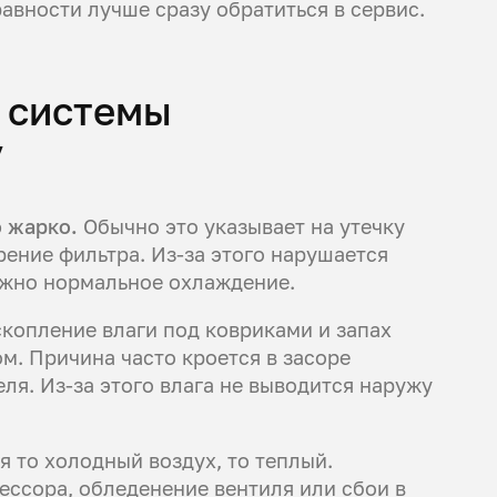
авности лучше сразу обратиться в сервис.
 системы
y
о жарко.
Обычно это указывает на утечку
рение фильтра. Из-за этого нарушается
ожно нормальное охлаждение.
скопление влаги под ковриками и запах
м. Причина часто кроется в засоре
ля. Из-за этого влага не выводится наружу
 то холодный воздух, то теплый.
ссора, обледенение вентиля или сбои в