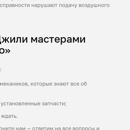
еисправности нарушают подачу воздушного
Джили мастерами
о»
:
ехаников, которые знают все об
 установленные запчасти;
 ждать.
оните нам — ответим на все вопросы и