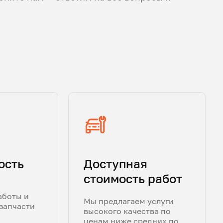
ость
Доступная
стоимость работ
аботы и
Мы предлагаем услуги
запчасти
высокого качества по
ценам ниже средних по