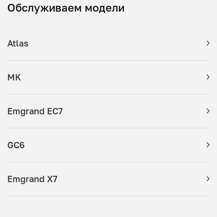
Обслуживаем модели
Atlas
MK
Emgrand EC7
GC6
Emgrand X7