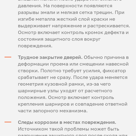
давления. На поверхности появляются
разрывы эмали и мелкая сетка трещин. При
изгибе металла жесткий слой краски не
выдерживает напряжение и растрескивается.
Осмотр включает контроль кромок дефекта и
состояния защитного слоя вокруг
повреждения.
Трудное закрытие дверей.
Обычно причина в
деформации проема или смещении навесной
створки. Полотно требует усилия, фиксатор
срабатывает не сразу. После удара меняется
геометрия кузовной рамки, из-за чего
шарнирные узлы уходят от расчетного
положения. Осмотр включает контроль
крепления шарниров и совпадение ответной
части запорного механизма.
Следы коррозии в местах повреждения.
Источником такой проблемы может быть
разрушение защитного слоя после скола или