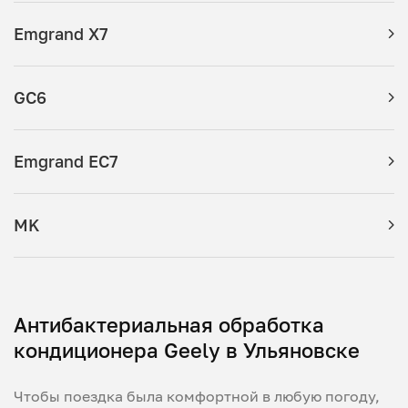
Emgrand X7
GC6
Emgrand EC7
MK
Антибактериальная обработка
кондиционера Geely в Ульяновске
Чтобы поездка была комфортной в любую погоду,