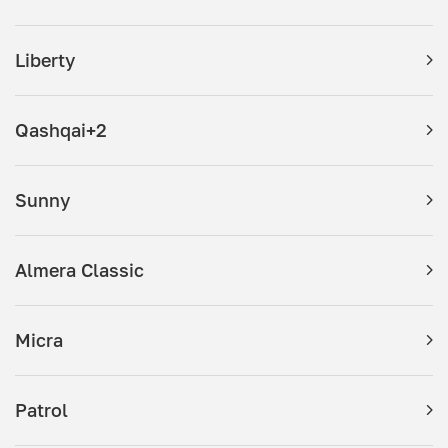
Liberty
Qashqai+2
Sunny
Almera Classic
Micra
Patrol