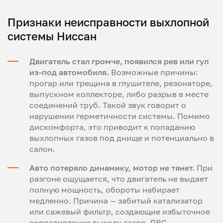
Признаки неисправности выхлопной
системы Ниссан
Двигатель стал громче, появился рев или гул
из-под автомобиля.
Возможные причины:
прогар или трещина в глушителе, резонаторе,
выпускном коллекторе, либо разрыв в месте
соединений труб. Такой звук говорит о
нарушении герметичности системы. Помимо
дискомфорта, это приводит к попаданию
выхлопных газов под днище и потенциально в
салон.
Авто потеряло динамику, мотор не тянет.
При
разгоне ощущается, что двигатель не выдает
полную мощность, обороты набирает
медленно. Причина — забитый катализатор
или сажевый фильтр, создающие избыточное
сопротивление выходу газов. ДВС