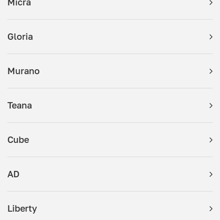
Micra
Gloria
Murano
Teana
Cube
AD
Liberty