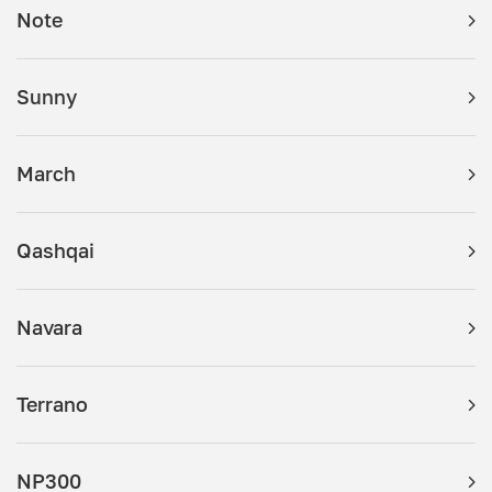
Note
Sunny
March
Qashqai
Navara
Terrano
NP300