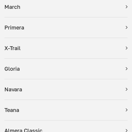
March
Primera
X-Trail
Gloria
Navara
Teana
Almera Classic