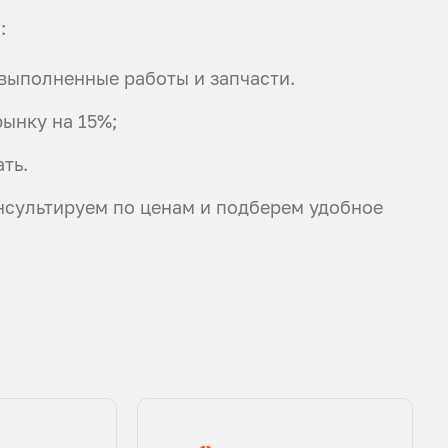
:
 выполненные работы и запчасти.
ынку на 15%;
ть.
нсультируем по ценам и подберем удобное