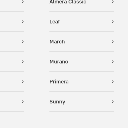
Almera Classic
Leaf
March
Murano
Primera
Sunny