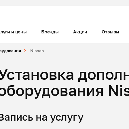
луги и цены
Бренды
Акции
Отзывы
орудования
Nissan
Установка допол
оборудования Ni
Запись на услугу