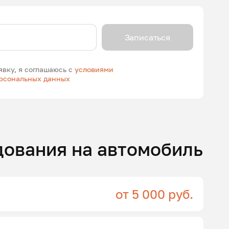
Записаться
явку, я соглашаюсь с
условиями
ерсональных данных
дования на автомобиль
от 5 000 руб.