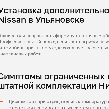
Установка дополнительно
Nissan в Ульяновске
Техническая исправность формируется точным об
Профессиональный подход снижает нагрузку на уз
Автомобиль при таком уходе сохраняет расчетные
внеплановых работ.
Симптомы ограниченных 
штатной комплектации Ни
Дискомфорт при отрицательных температур
отсутствия вспомогательных систем прогрева