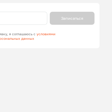
Записаться
явку, я соглашаюсь с
условиями
ерсональных данных