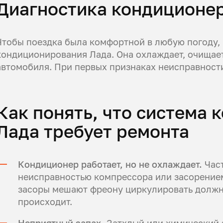
Диагностика кондиционер
Чтобы поездка была комфортной в любую погоду,
кондиционирования Лада. Она охлаждает, очищает
автомобиля. При первых признаках неисправности
Как понять, что система
Лада требует ремонта
Кондиционер работает, но не охлаждает.
Час
неисправностью компрессора или засорением
засоры мешают фреону циркулировать должн
происходит.
Неприятный запах.
Затхлый или химический з