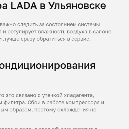
а LADA в Ульяновске
 важно следить за состоянием системы
 и регулирует влажность воздуха в салоне
 лучше сразу обратиться в сервис.
 кондиционирования
то это связано с утечкой хладагента,
 фильтра. Сбои в работе компрессора и
ым образом, поэтому охлаждения не
апах в салоне авто обычно говорит о