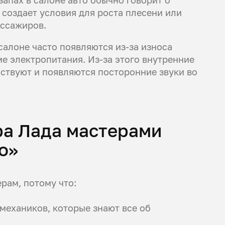
 создает условия для роста плесени или
ассажиров.
 салоне часто появляются из-за износа
е электропитания. Из-за этого внутренние
ствуют и появляются посторонние звуки во
ра Лада мастерами
о»
рам, потому что:
ехаников, которые знают все об