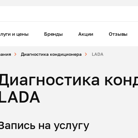
луги и цены
Бренды
Акции
Отзывы
вания
Диагностика кондиционера
LADA
Диагностика кон
LADA
Запись на услугу