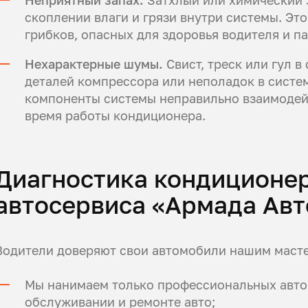
скоплении влаги и грязи внутри системы. Это
грибков, опасных для здоровья водителя и п
Нехарактерные шумы.
Свист, треск или гул в
деталей компрессора или неполадок в систем
компоненты системы неправильно взаимодей
время работы кондиционера.
Диагностика кондиционе
автосервиса «Армада Авт
Водители доверяют свои автомобили нашим масте
Мы нанимаем только профессиональных автом
обслуживании и ремонте авто;