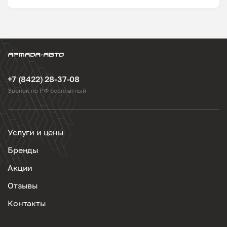
+7 (8422) 28-37-08
Звонок по РФ бесплатный
Услуги и цены
Бренды
Акции
Отзывы
Контакты