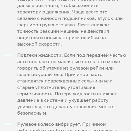
дальше обычного, чтобы изменить
траекторию движения. Чаще всего это
связано с износом подшипников, втулок или
шарниров рулевого узла. Люфт снижает
точность реакции машины на действия
водителя и повышает риск ошибки на
высокой скорости.
Подтеки жидкости.
Если под передней частью
авто появляются масляные пятна, это может
говорить об утечке из рулевой рейки или
шлангов усилителя. Причиной часто
становятся поврежденные сальники или
старые уплотнители, утратившие
герметичность. Потеря жидкости снижает
давление в системе и ухудшает работу
усилителя, что делает управление менее
безопасным.
Рулевое колесо вибрирует.
Причиной
вибраций могут быть изношенные рулевые