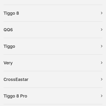
Tiggo 8
QQ6
Tiggo
Very
CrossEastar
Tiggo 8 Pro