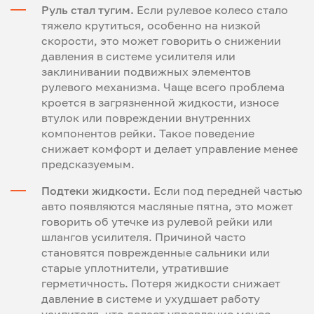
Руль стал тугим.
Если рулевое колесо стало
тяжело крутиться, особенно на низкой
скорости, это может говорить о снижении
давления в системе усилителя или
заклинивании подвижных элементов
рулевого механизма. Чаще всего проблема
кроется в загрязненной жидкости, износе
втулок или повреждении внутренних
компонентов рейки. Такое поведение
снижает комфорт и делает управление менее
предсказуемым.
Подтеки жидкости.
Если под передней частью
авто появляются масляные пятна, это может
говорить об утечке из рулевой рейки или
шлангов усилителя. Причиной часто
становятся поврежденные сальники или
старые уплотнители, утратившие
герметичность. Потеря жидкости снижает
давление в системе и ухудшает работу
усилителя, что делает управление менее