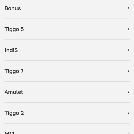
Bonus
Tiggo 5
IndiS
Tiggo 7
Amulet
Tiggo 2
M11