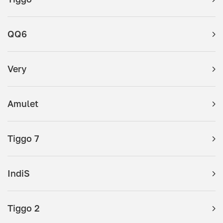
QQ6
Very
Amulet
Tiggo 7
IndiS
Tiggo 2