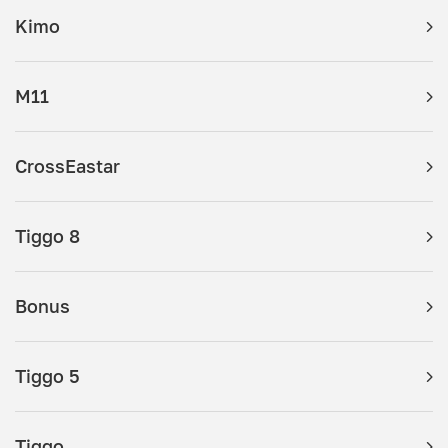
Kimo
M11
CrossEastar
Tiggo 8
Bonus
Tiggo 5
Tiggo