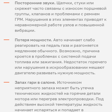
Посторонние звуки.
Щелчки, стуки или
скрежет часто связаны с износом поршневой
группы, клапанов и проблемами с ремнем
ГРМ. Нарушения в этих элементах приводят к
неравномерной работе узлов и повышенной
вибрации.
Потеря мощности.
Авто начинает слабо
реагировать на педаль газа и разгоняется
медленнее обычного. Возможно, причина
кроется в проблемах с системой подачи
топлива или зажигания. Недостаток горючего
или нарушения в искрообразовании мешают
двигателю развивать нужную мощность.
Запах гари в салоне.
Источником
неприятного запаха может быть утечка
технических жидкостей на горячие детали
мотора или перегрев электропроводки. Под
действием высокой температуры жидкость
начинает испаряться и попадает в