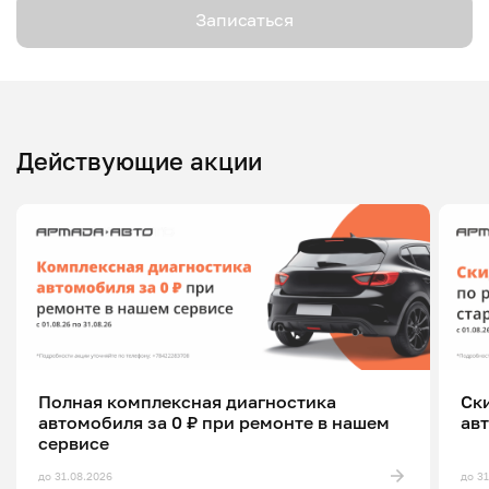
Записаться
Действующие акции
Полная комплексная диагностика
Ск
автомобиля за 0 ₽ при ремонте в нашем
ав
сервисе
до 31.08.2026
до 3