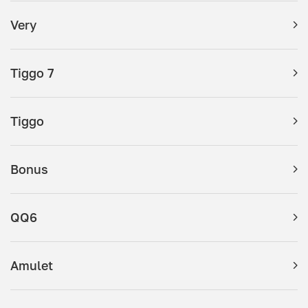
Very
Tiggo 7
Tiggo
Bonus
QQ6
Amulet