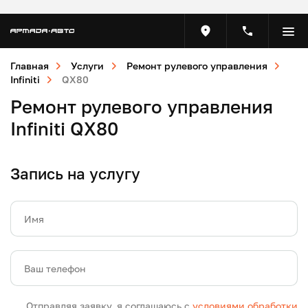
Главная
Услуги
Ремонт рулевого управления
Infiniti
QX80
Ремонт рулевого управления
Infiniti QX80
Запись на услугу
Имя
Ваш телефон
Отправляя заявку, я соглашаюсь с
условиями обработки