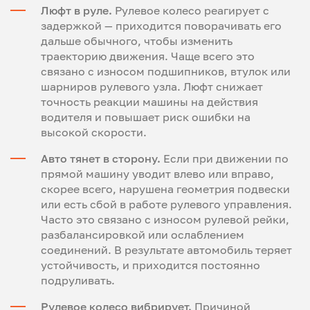
Люфт в руле.
Рулевое колесо реагирует с
задержкой — приходится поворачивать его
дальше обычного, чтобы изменить
траекторию движения. Чаще всего это
связано с износом подшипников, втулок или
шарниров рулевого узла. Люфт снижает
точность реакции машины на действия
водителя и повышает риск ошибки на
высокой скорости.
Авто тянет в сторону.
Если при движении по
прямой машину уводит влево или вправо,
скорее всего, нарушена геометрия подвески
или есть сбой в работе рулевого управления.
Часто это связано с износом рулевой рейки,
разбалансировкой или ослаблением
соединений. В результате автомобиль теряет
устойчивость, и приходится постоянно
подруливать.
Рулевое колесо вибрирует.
Причиной