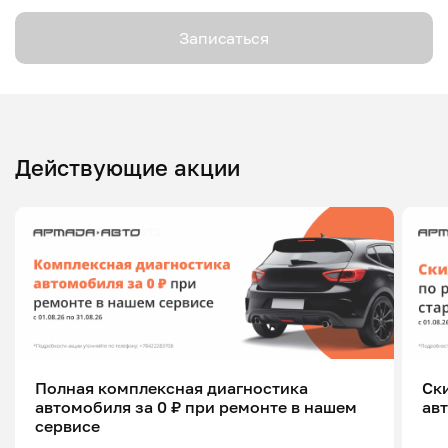
Записаться
Действующие акции
Полная комплексная диагностика
Ск
автомобиля за 0 ₽ при ремонте в нашем
ав
сервисе