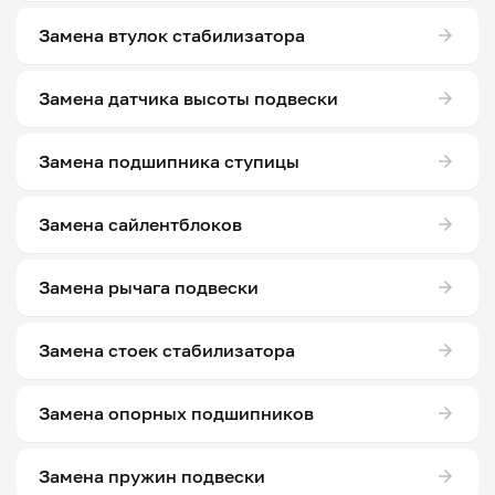
Замена втулок стабилизатора
Замена датчика высоты подвески
Замена подшипника ступицы
Замена сайлентблоков
Замена рычага подвески
Замена стоек стабилизатора
Замена опорных подшипников
Замена пружин подвески