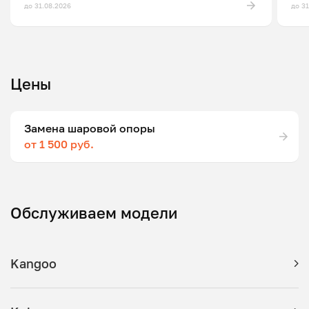
до 31.08.2026
до 3
Цены
Замена шаровой опоры
от 1 500 руб.
Обслуживаем модели
Kangoo