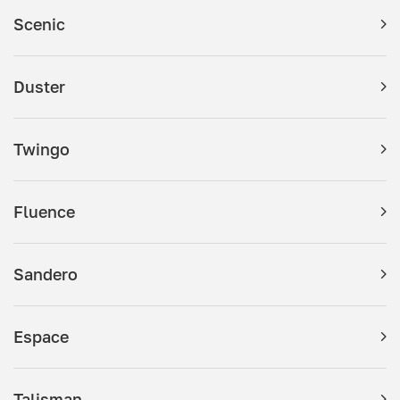
Scenic
Duster
Twingo
Fluence
Sandero
Espace
Talisman