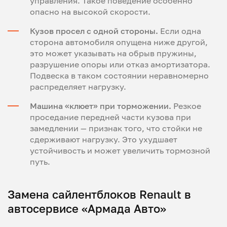
управления. Такое поведение особенно
опасно на высокой скорости.
Кузов просел с одной стороны.
Если одна
сторона автомобиля опущена ниже другой,
это может указывать на обрыв пружины,
разрушение опоры или отказ амортизатора.
Подвеска в таком состоянии неравномерно
распределяет нагрузку.
Машина «клюет» при торможении.
Резкое
проседание передней части кузова при
замедлении — признак того, что стойки не
сдерживают нагрузку. Это ухудшает
устойчивость и может увеличить тормозной
путь.
Замена сайлентблоков Renault в
автосервисе «Армада Авто»