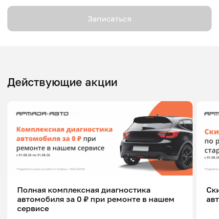
Записаться
Действующие акции
Полная комплексная диагностика
Ск
автомобиля за 0 ₽ при ремонте в нашем
ав
сервисе