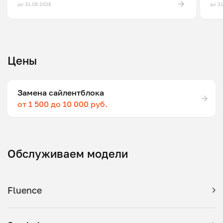
до 31.08.2026
до 3
Цены
Замена сайлентблока
от 1 500 до 10 000 руб.
Обслуживаем модели
Fluence