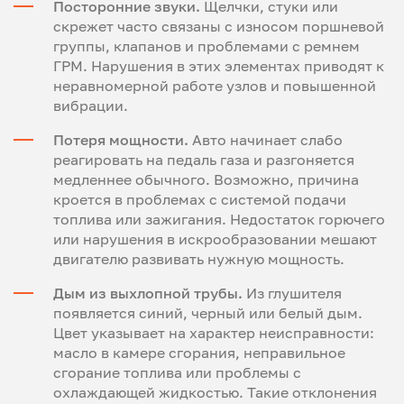
Посторонние звуки.
Щелчки, стуки или
скрежет часто связаны с износом поршневой
группы, клапанов и проблемами с ремнем
ГРМ. Нарушения в этих элементах приводят к
неравномерной работе узлов и повышенной
вибрации.
Потеря мощности.
Авто начинает слабо
реагировать на педаль газа и разгоняется
медленнее обычного. Возможно, причина
кроется в проблемах с системой подачи
топлива или зажигания. Недостаток горючего
или нарушения в искрообразовании мешают
двигателю развивать нужную мощность.
Дым из выхлопной трубы.
Из глушителя
появляется синий, черный или белый дым.
Цвет указывает на характер неисправности:
масло в камере сгорания, неправильное
сгорание топлива или проблемы с
охлаждающей жидкостью. Такие отклонения