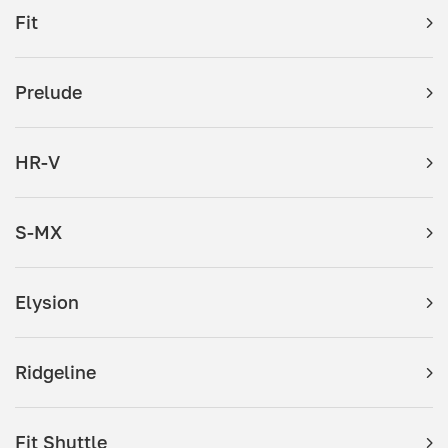
Fit
Prelude
HR-V
S-MX
Elysion
Ridgeline
Fit Shuttle