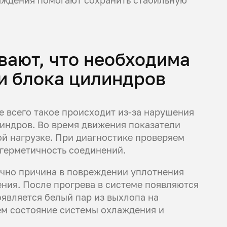
лаждения помогают сохранить стабильную
вают, что необходима
и блока цилиндров
 всего такое происходит из-за нарушения
индров. Во время движения показатели
ой нагрузке. При диагностике проверяем
герметичность соединений.
но причина в повреждении уплотнения
ния. После прогрева в системе появляются
оявляется белый пар из выхлопа на
ем состояние системы охлаждения и