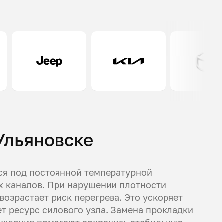
Ульяновске
ся под постоянной температурной
х каналов. При нарушении плотности
возрастает риск перегрева. Это ускоряет
т ресурс силового узла. Замена прокладки