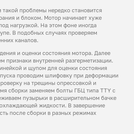
 такой проблемы нередко становится
ания и блоком. Мотор начинает хуже
под нагрузкой. На этом фоне иногда
щупе. В подобных случаях проверяем
енних каналов.
дения и оценки состояния мотора. Далее
ем признаки внутренней разгерметизации.
инейкой и щупом для оценки состояния
допуска проводим шлифовку при деформации
проверку на трещины опрессовкой и
мя сборки заменяем болты ГБЦ типа TTY с
еживаем пузырьки в расширительном бачке
и охлаждающей жидкости. В завершение
сть после сборки в разных режимах