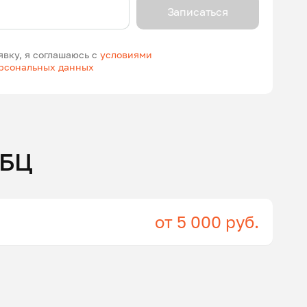
Записаться
явку, я соглашаюсь с
условиями
ерсональных данных
ГБЦ
от 5 000 руб.