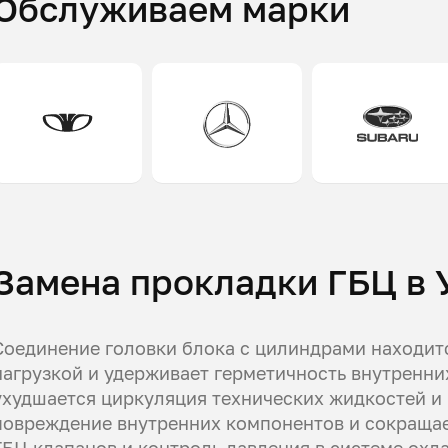
Обслуживаем марки
Замена прокладки ГБЦ в 
Соединение головки блока с цилиндрами находит
нагрузкой и удерживает герметичность внутренни
ухудшается циркуляция технических жидкостей и 
повреждение внутренних компонентов и сокращае