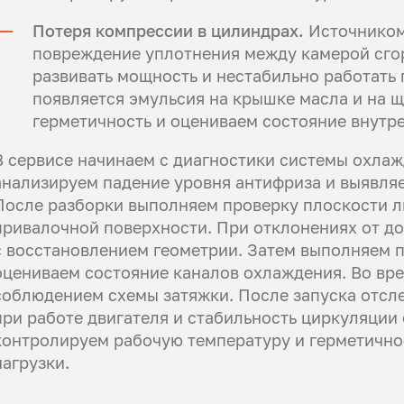
Потеря компрессии в цилиндрах.
Источником
повреждение уплотнения между камерой сгор
развивать мощность и нестабильно работать 
появляется эмульсия на крышке масла и на 
герметичность и оцениваем состояние внутр
В сервисе начинаем с диагностики системы охлаж
анализируем падение уровня антифриза и выявля
После разборки выполняем проверку плоскости л
привалочной поверхности. При отклонениях от 
с восстановлением геометрии. Затем выполняем 
оцениваем состояние каналов охлаждения. Во вре
соблюдением схемы затяжки. После запуска отсл
при работе двигателя и стабильность циркуляци
контролируем рабочую температуру и герметично
нагрузки.