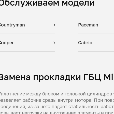
Обслуживаем модели
Countryman
Paceman
Cooper
Cabrio
Замена прокладки ГБЦ Min
Уплотнение между блоком и головкой цилиндров 
разделяет рабочие среды внутри мотора. При по
соединения, из-за чего падает стабильность работ
повышает нагрузку на внутренние элементы и при