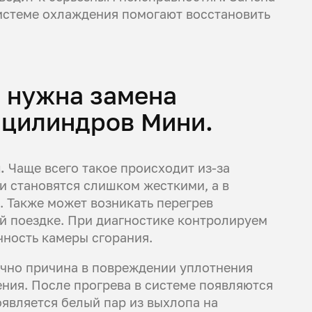
системе охлаждения помогают восстановить
о нужна замена
 цилиндров Мини.
.
Чаще всего такое происходит из-за
и становятся слишком жесткими, а в
 Также может возникать перегрев
ой поездке. При диагностике контролируем
чность камеры сгорания.
но причина в повреждении уплотнения
ния. После прогрева в системе появляются
оявляется белый пар из выхлопа на