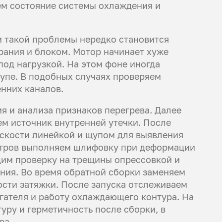
ем состояние системы охлаждения и
 такой проблемы нередко становится
ания и блоком. Мотор начинает хуже
под нагрузкой. На этом фоне иногда
щупе. В подобных случаях проверяем
енних каналов.
я и анализа признаков перегрева. Далее
м источник внутренней утечки. После
скости линейкой и щупом для выявления
етров выполняем шлифовку при деформации
дим проверку на трещины опрессовкой и
ния. Во время обратной сборки заменяем
ости затяжки. После запуска отслеживаем
гателя и работу охлаждающего контура. На
ру и герметичность после сборки, в
ра.