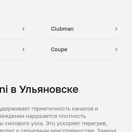
Clubman
Coupe
i в Ульяновске
удерживает герметичность каналов и
вреждении нарушается плотность
ы силового узла. Это ускоряет перегрев,
водит к серьезным неисправностям. Замена