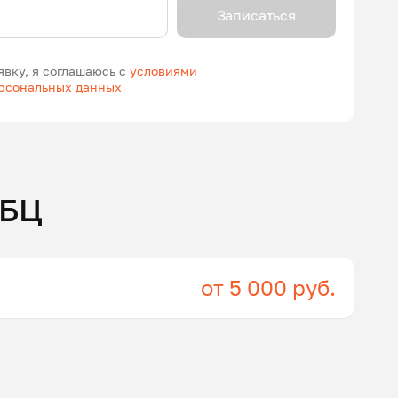
Записаться
явку, я соглашаюсь с
условиями
ерсональных данных
ГБЦ
от 5 000 руб.