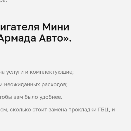
игателя Мини
Армада Авто».
на услуги и комплектующие;
и неожиданных расходов;
тобы вам было удобнее.
жем, сколько стоит замена прокладки ГБЦ, и