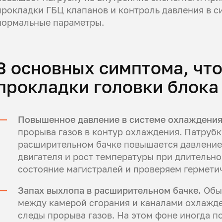
прокладки ГБЦ клапанов и контроль давления в 
нормальные параметры.
3 основных симптома, чт
прокладки головки блока
Повышенное давление в системе охлаждения
прорыва газов в контур охлаждения. Патрубк
расширительном бачке повышается давление.
двигателя и рост температуры при длительн
состояние магистралей и проверяем гермети
Запах выхлопа в расширительном бачке.
Обыч
между камерой сгорания и каналами охлажде
следы прорыва газов. На этом фоне иногда п