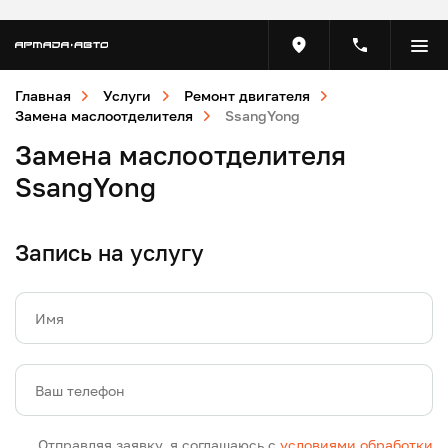
Главная
Услуги
Ремонт двигателя
Замена маслоотделителя
SsangYong
Замена маслоотделителя
SsangYong
Запись на услугу
Имя
Ваш телефон
Отправляя заявку, я соглашаюсь с
условиями обработки