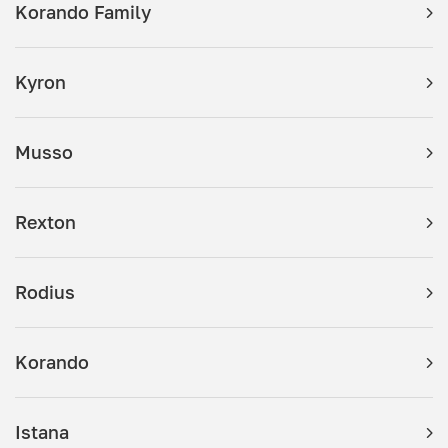
Korando Family
Kyron
Musso
Rexton
Rodius
Korando
Istana