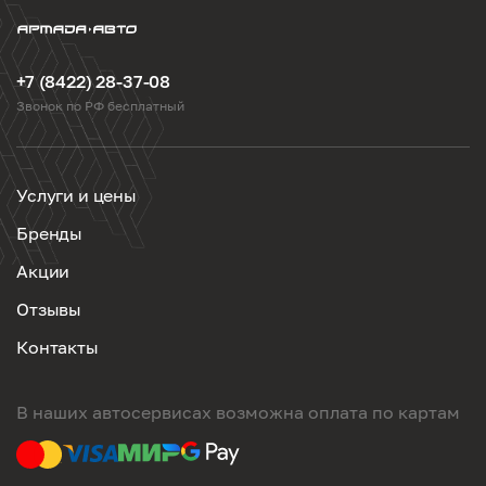
+7 (8422) 28-37-08
Звонок по РФ бесплатный
Услуги и цены
Бренды
Акции
Отзывы
Контакты
В наших автосервисах возможна оплата по картам