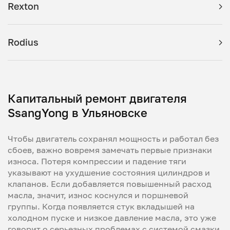
Rexton
Rodius
Капитальный ремонт двигателя
SsangYong в Ульяновске
Чтобы двигатель сохранял мощность и работал без
сбоев, важно вовремя замечать первые признаки
износа. Потеря компрессии и падение тяги
указывают на ухудшение состояния цилиндров и
клапанов. Если добавляется повышенный расход
масла, значит, износ коснулся и поршневой
группы. Когда появляется стук вкладышей на
холодном пуске и низкое давление масла, это уже
говорит о серьезных проблемах с системой смазки