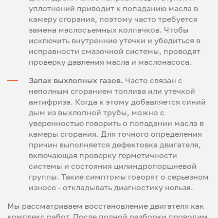
уплотнений приводит к попаданию масла в
камеру сгорания, поэтому часто требуется
замена маслосъемных колпачков. Чтобы
исключить внутренние утечки и убедиться в
исправности смазочной системы, проводят
проверку давления масла и маслонасоса.
Запах выхлопных газов.
Часто связан с
неполным сгоранием топлива или утечкой
антифриза. Когда к этому добавляется синий
дым из выхлопной трубы, можно с
уверенностью говорить о попадании масла в
камеры сгорания. Для точного определения
причин выполняется дефектовка двигателя,
включающая проверку герметичности
системы и состояния цилиндропоршневой
группы. Такие симптомы говорят о серьезном
износе - откладывать диагностику нельзя.
Мы рассматриваем восстановление двигателя как
комплекс работ. После полной разборки проводим