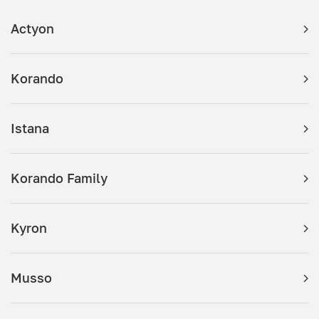
Actyon
Korando
Istana
Korando Family
Kyron
Musso