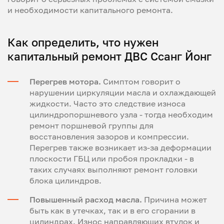
и необходимости капитального ремонта.
Как определить, что нужен
капитальный ремонт ДВС Ссанг Йонг
Перегрев мотора.
Симптом говорит о
нарушении циркуляции масла и охлаждающей
жидкости. Часто это следствие износа
цилиндропоршневого узла - тогда необходим
ремонт поршневой группы для
восстановления зазоров и компрессии.
Перегрев также возникает из-за деформации
плоскости ГБЦ или пробоя прокладки - в
таких случаях выполняют ремонт головки
блока цилиндров.
Повышенный расход масла.
Причина может
быть как в утечках, так и в его сгорании в
цилиндрах. Износ направляющих втулок и