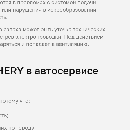
ется в проблемах с системой подачи
о или нарушения в искрообразовании
ть.
 запаха может быть утечка технических
регрев электропроводки. Под действием
аряться и попадает в вентиляцию.
HERY в автосервисе
потому что:
ть;
их по городу;