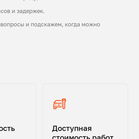
осов и задержек.
 вопросы и подскажем, когда можно
ость
Доступная
стоимость работ