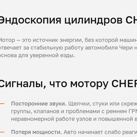
Эндоскопия цилиндров C
Мотор — это источник энергии, без которой машин
отвечает за стабильную работу автомобиля Чери 
основа для уверенной езды.
Сигналы, что мотору CHE
Посторонние звуки.
Щелчки, стуки или скре
группы, клапанов и проблемами с ремнем ГР
неравномерной работе узлов и повышенной 
Потеря мощности.
Авто начинает слабо реаги