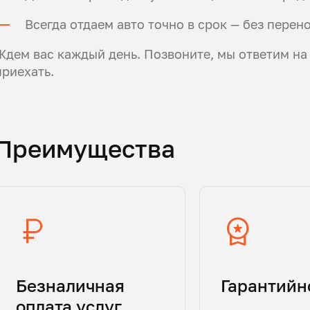
Всегда отдаем авто точно в срок — без перен
Ждем вас каждый день. Позвоните, мы ответим на
приехать.
Преимущества
Безналичная
Гарантийн
оплата услуг