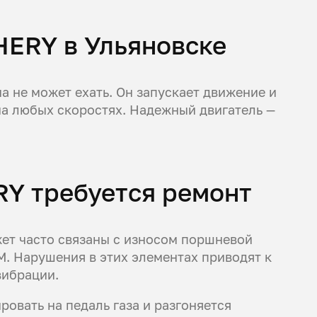
HERY в Ульяновске
а не может ехать. Он запускает движение и
на любых скоростях. Надежный двигатель —
RY требуется ремонт
жет часто связаны с износом поршневой
М. Нарушения в этих элементах приводят к
вибрации.
ровать на педаль газа и разгоняется