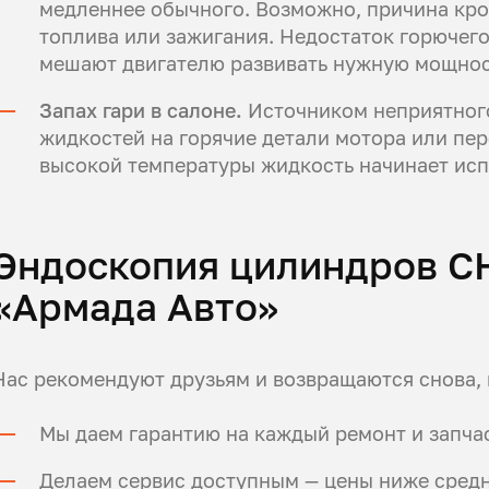
медленнее обычного. Возможно, причина кро
топлива или зажигания. Недостаток горючег
мешают двигателю развивать нужную мощнос
Запах гари в салоне.
Источником неприятного
жидкостей на горячие детали мотора или пе
высокой температуры жидкость начинает исп
Эндоскопия цилиндров C
«Армада Авто»
Нас рекомендуют друзьям и возвращаются снова, 
Мы даем гарантию на каждый ремонт и запчас
Делаем сервис доступным — цены ниже средн