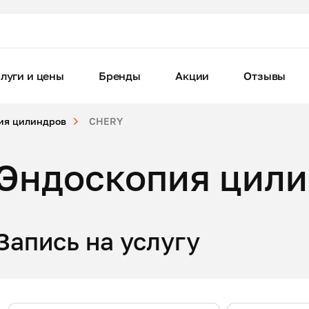
луги и цены
Бренды
Акции
Отзывы
ия цилиндров
CHERY
Эндоскопия цили
Запись на услугу