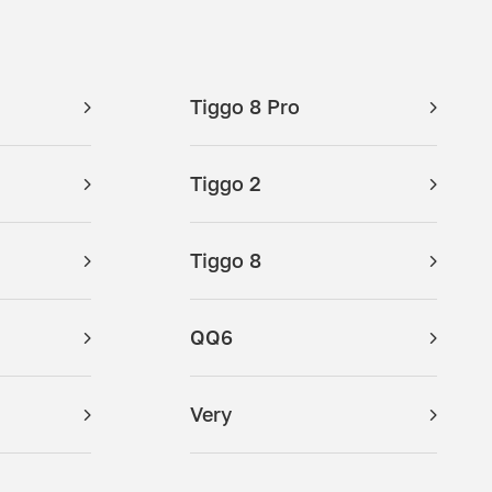
Tiggo 8 Pro
Tiggo 2
Tiggo 8
QQ6
Very