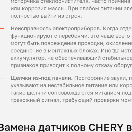
моторчика стеклоочистителя. Часто причина
или коррозия массы. При слабом питании эл
полностью выйти из строя.
Неисправность электроприборов.
Когда отде
функционируют с перебоями, это чаще всего
могут быть повреждение проводки, окисленны
соединение в монтажных блоках. Иногда ист
аккумулятор, не обеспечивающий стабильное
признаков приводит к полному отказу обору
Щелчки из-под панели.
Посторонние звуки, п
указывают на нестабильное питание или коро
такие щелчки сопровождаются миганием под
тревожный сигнал, требующий проверки монт
Замена датчиков CHERY в