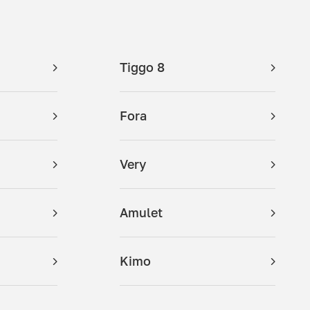
Tiggo 8
Fora
Very
Amulet
Kimo