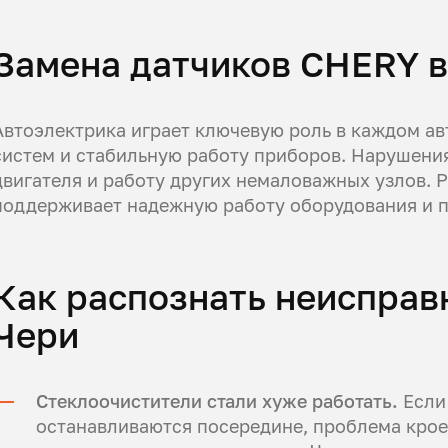
Замена датчиков CHERY в
Автоэлектрика играет ключевую роль в каждом авт
систем и стабильную работу приборов. Нарушения
двигателя и работу других немаловажных узлов. 
поддерживает надежную работу оборудования и п
Как распознать неисправ
Чери
Стеклоочистители стали хуже работать.
Если
останавливаются посередине, проблема крое