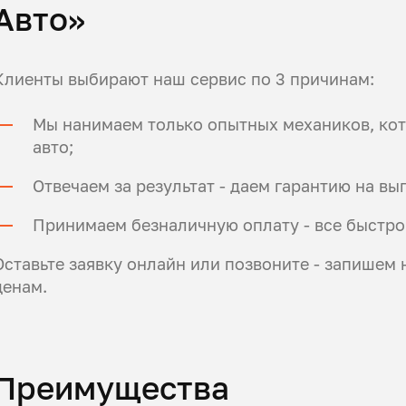
Авто»
Клиенты выбирают наш сервис по 3 причинам:
Мы нанимаем только опытных механиков, ко
авто;
Отвечаем за результат - даем гарантию на вы
Принимаем безналичную оплату - все быстро
Оставьте заявку онлайн или позвоните - запишем
ценам.
Преимущества