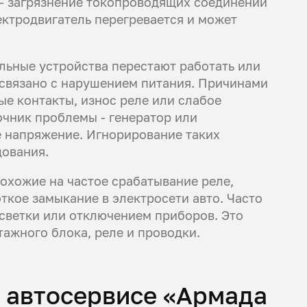
 - загрязнение токопроводящих соединений
ектродвигатель перегревается и может
льные устройства перестают работать или
 связано с нарушением питания. Причинами
е контакты, износ реле или слабое
очник проблемы - генератор или
 напряжение. Игнорирование таких
дования.
охожие на частое срабатывание реле,
ткое замыкание в электросети авто. Часто
светки или отключением приборов. Это
ажного блока, реле и проводки.
 автосервисе «Армада