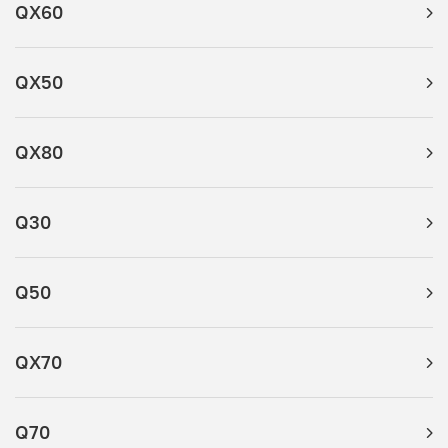
QX60
QX50
QX80
Q30
Q50
QX70
Q70