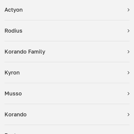
Actyon
Rodius
Korando Family
Kyron
Musso
Korando