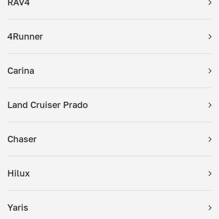
RAV4
4Runner
Carina
Land Cruiser Prado
Chaser
Hilux
Yaris