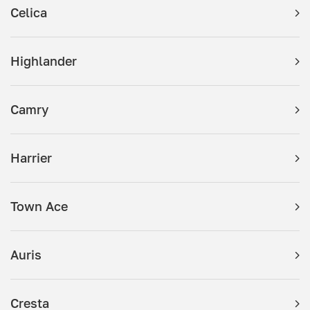
Celica
Highlander
Camry
Harrier
Town Ace
Auris
Cresta