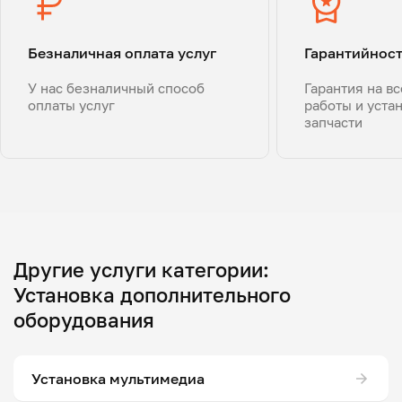
Безналичная оплата услуг
Гарантийнос
У нас безналичный способ
Гарантия на в
оплаты услуг
работы и уста
запчасти
Другие услуги категории:
Установка дополнительного
оборудования
Установка мультимедиа