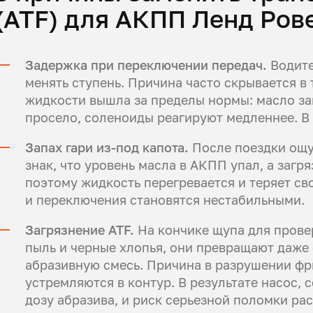
(ATF) для АКПП Ленд Ров
Задержка при переключении передач.
Водите
менять ступень. Причина часто скрывается в
жидкости вышла за пределы нормы: масло за
просело, соленоиды реагируют медленнее. В 
Запах гари из-под капота.
После поездки ощу
знак, что уровень масла в АКПП упал, а заг
поэтому жидкость перегревается и теряет сво
и переключения становятся нестабильными.
Загрязнение ATF.
На кончике щупа для прове
пыль и черные хлопья, они превращают даже
абразивную смесь. Причина в разрушении ф
устремляются в контур. В результате насос,
дозу абразива, и риск серьезной поломки рас