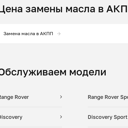
Цена замены масла в АК
Замена масла в АКПП
Обслуживаем модели
Range Rover
Range Rover Sp
Discovery
Discovery Sport