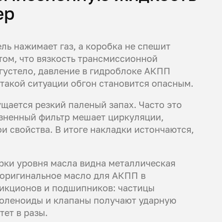
ер
ль нажимает газ, а коробка не спешит
 том, что вязкость трансмиссионной
густело, давление в гидроблоке АКПП
такой ситуации обгон становится опасным.
щается резкий паленый запах. Часто это
рязненный фильтр мешает циркуляции,
и свойства. В итоге накладки истончаются,
рки уровня масла видна металлическая
 оригинальное масло для АКПП в
рикционов и подшипников: частицы
 соленоиды и клапаны получают ударную
тет в разы.