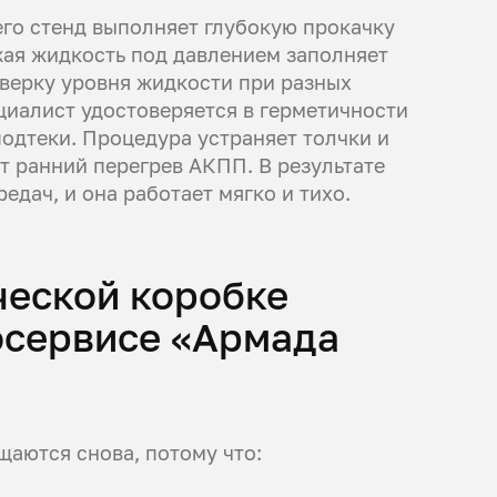
его стенд выполняет глубокую прокачку
жая жидкость под давлением заполняет
верку уровня жидкости при разных
циалист удостоверяется в герметичности
одтеки. Процедура устраняет толчки и
т ранний перегрев АКПП. В результате
едач, и она работает мягко и тихо.
ческой коробке
тосервисе «Армада
аются снова, потому что: