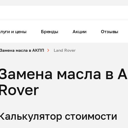
луги и цены
Бренды
Акции
Отзывы
Замена масла в АКПП
Land Rover
Замена масла в 
Rover
Калькулятор стоимости