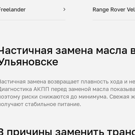
Freelander
Range Rover Vel
Частичная замена масла в
Ульяновске
Частичная замена возвращает плавность хода и не
Диагностика АКПП перед заменой масла показыва
поэтому риски снижаются до минимума. Свежая жи
получают стабильное питание.
3 причины заменить тра