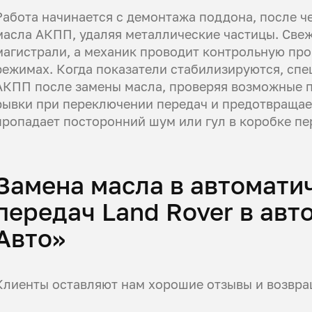
Работа начинается с демонтажа поддона, после ч
масла АКПП, удаляя металлические частицы. Све
магистрали, а механик проводит контрольную про
режимах. Когда показатели стабилизируются, спе
АКПП после замены масла, проверяя возможные п
рывки при переключении передач и предотвращае
пропадает посторонний шум или гул в коробке пер
Замена масла в автомати
передач Land Rover в ав
Авто»
Клиенты оставляют нам хорошие отзывы и возвращ