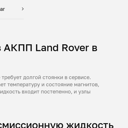
ar
 АКПП Land Rover в
 требует долгой стоянки в сервисе.
ет температуру и состояние магнитов,
дкость входит постепенно, и узлы
нсмиссионную жидкость