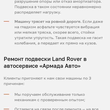
разрушение опоры или отказ амортизатора.
Подвеска в таком состоянии неравномерно
распределяет нагрузку.
Машину трясет на ровной дороге.
Если даже
на гладком асфальте чувствуется вибрация
или мелкая тряска, скорее всего, стойки
утратили упругость. Такая подвеска не гасит
колебания, а передает их прямо на кузов.
Ремонт подвески Land Rover в
автосервисе «Армада Авто»
Клиенты пригоняют к нам свои машины по 3
причинам:
Мы поручаем обслуживание только
механикам с проверенным опытом;
Остаемся на связи после ремонта — на все