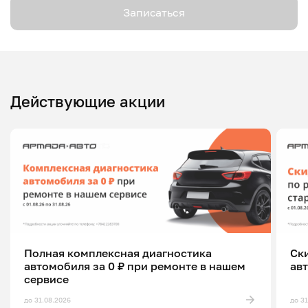
Записаться
Действующие акции
Полная комплексная диагностика
Ск
автомобиля за 0 ₽ при ремонте в нашем
ав
сервисе
до 31.08.2026
до 3