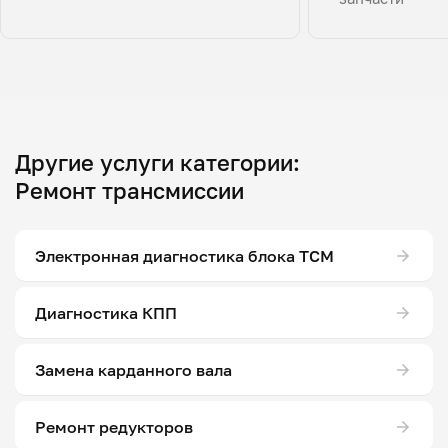
Другие услуги категории:
Ремонт трансмиссии
Электронная диагностика блока ТСМ
Диагностика КПП
Замена карданного вала
Ремонт редукторов