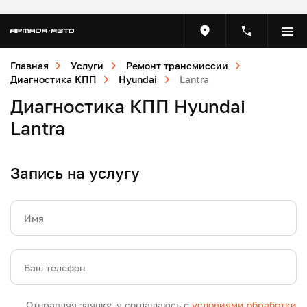
Главная
Услуги
Ремонт трансмиссии
Диагностика КПП
Hyundai
Lantra
Диагностика КПП Hyundai
Lantra
Запись на услугу
Имя
Ваш телефон
Отправляя заявку, я соглашаюсь с
условиями обработки