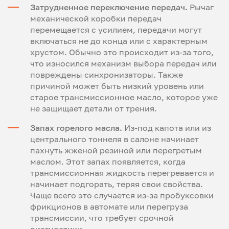
Затрудненное переключение передач.
Рычаг
механической коробки передач
перемещается с усилием, передачи могут
включаться не до конца или с характерным
хрустом. Обычно это происходит из-за того,
что износился механизм выбора передач или
повреждены синхронизаторы. Также
причиной может быть низкий уровень или
старое трансмиссионное масло, которое уже
не защищает детали от трения.
Запах горелого масла.
Из-под капота или из
центрального тоннеля в салоне начинает
пахнуть жженой резиной или перегретым
маслом. Этот запах появляется, когда
трансмиссионная жидкость перегревается и
начинает подгорать, теряя свои свойства.
Чаще всего это случается из-за пробуксовки
фрикционов в автомате или перегруза
трансмиссии, что требует срочной