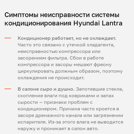
Симптомы неисправности системы
кондиционирования Hyundai Lantra
Кондиционер работает, но не охлаждает.
Часто это связано с утечкой хладагента,
неисправностью компрессора или
засорением фильтра. Сбои в работе
компрессора и засоры мешают фреону
циркулировать должным образом, поэтому
охлаждения не происходит.
В салоне сыро и душно.
Запотевшие стекла,
скопление влаги под ковриками и запах
сырости — признаки проблем с
кондиционером. Причина часто кроется в
засоре дренажного канала или загрязнении
испарителя. Из-за этого влага не выводится
наружу и проникает в салон авто.