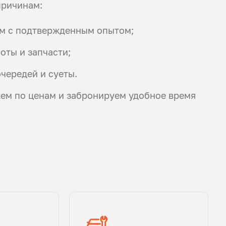
причинам:
м с подтвержденным опытом;
оты и запчасти;
чередей и суеты.
жем по ценам и забронируем удобное время