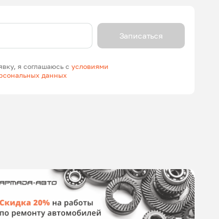
Записаться
явку, я соглашаюсь с
условиями
ерсональных данных