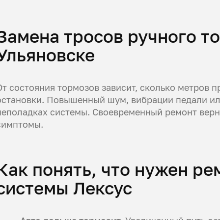
Замена тросов ручного то
Ульяновске
От состояния тормозов зависит, сколько метров 
остановки. Повышенный шум, вибрации педали ил
неполадках системы. Своевременный ремонт верн
симптомы.
Как понять, что нужен р
системы Лексус