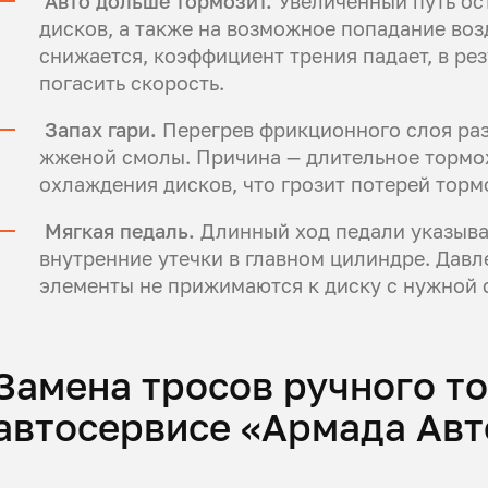
Авто дольше тормозит.
Увеличенный путь ост
дисков, а также на возможное попадание воз
снижается, коэффициент трения падает, в ре
погасить скорость.
Запах гари.
Перегрев фрикционного слоя раз
жженой смолы. Причина — длительное тормо
охлаждения дисков, что грозит потерей торм
Мягкая педаль.
Длинный ход педали указывае
внутренние утечки в главном цилиндре. Давл
элементы не прижимаются к диску с нужной 
Замена тросов ручного то
автосервисе «Армада Ав