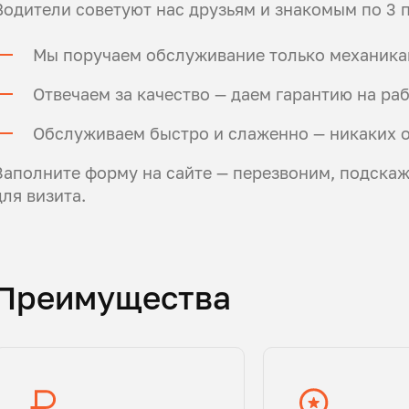
Водители советуют нас друзьям и знакомым по 3 
Мы поручаем обслуживание только механика
Отвечаем за качество — даем гарантию на раб
Обслуживаем быстро и слаженно — никаких о
Заполните форму на сайте — перезвоним, подска
для визита.
Преимущества