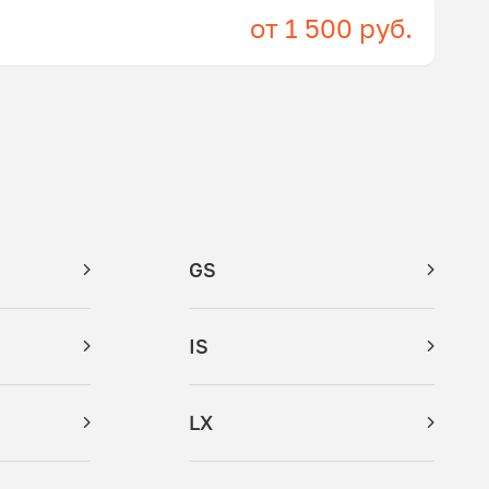
от 1 500 руб.
GS
IS
LX