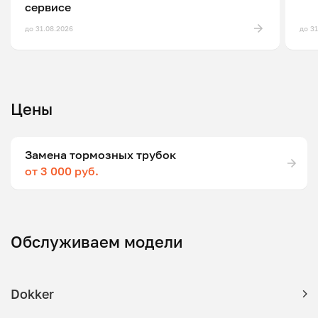
сервисе
до 31.08.2026
до 3
Цены
Замена тормозных трубок
от 3 000 руб.
Обслуживаем модели
Dokker