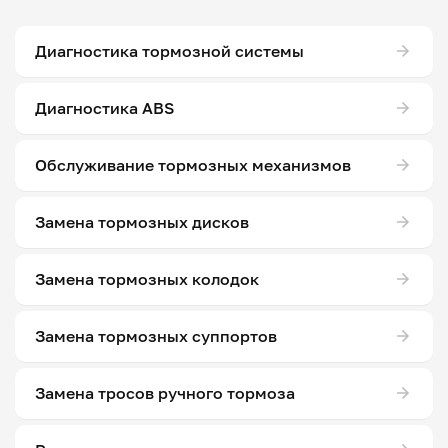
Диагностика тормозной системы
Диагностика ABS
Обслуживание тормозных механизмов
Замена тормозных дисков
Замена тормозных колодок
Замена тормозных суппортов
Замена тросов ручного тормоза