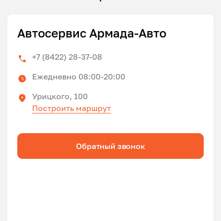
Автосервис Армада-Авто
+7 (8422) 28-37-08
Ежедневно 08:00-20:00
Урицкого, 100
Построить маршрут
Обратный звонок