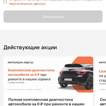
персональных данных
Записаться
Действующие акции
Полная комплексная диагностика
Ск
автомобиля за 0 ₽ при ремонте в нашем
ав