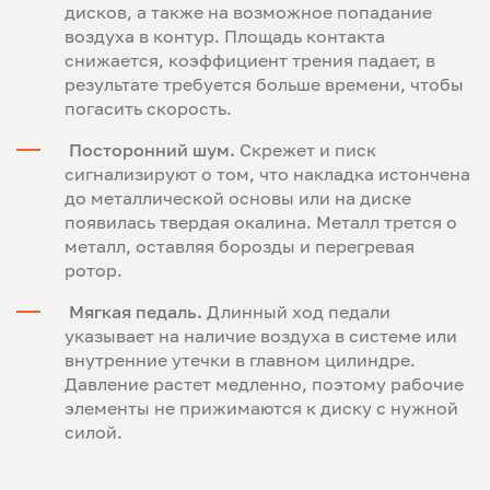
дисков, а также на возможное попадание
воздуха в контур. Площадь контакта
снижается, коэффициент трения падает, в
результате требуется больше времени, чтобы
погасить скорость.
Посторонний шум.
Скрежет и писк
сигнализируют о том, что накладка истончена
до металлической основы или на диске
появилась твердая окалина. Металл трется о
металл, оставляя борозды и перегревая
ротор.
Мягкая педаль.
Длинный ход педали
указывает на наличие воздуха в системе или
внутренние утечки в главном цилиндре.
Давление растет медленно, поэтому рабочие
элементы не прижимаются к диску с нужной
силой.