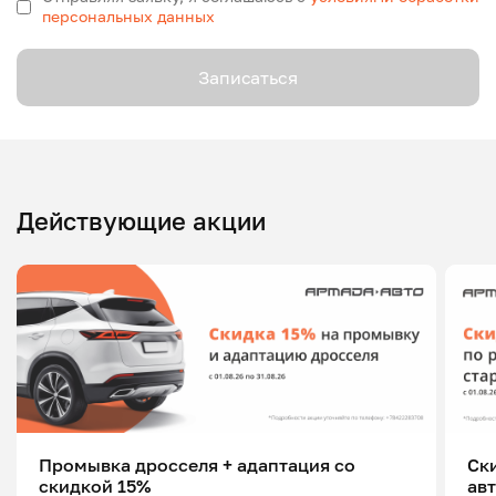
персональных данных
Записаться
Действующие акции
Промывка дросселя + адаптация со
Ск
скидкой 15%
ав