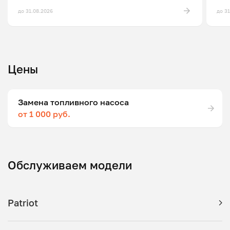
до 31.08.2026
до 3
Цены
Замена топливного насоса
от 1 000 руб.
Обслуживаем модели
Patriot