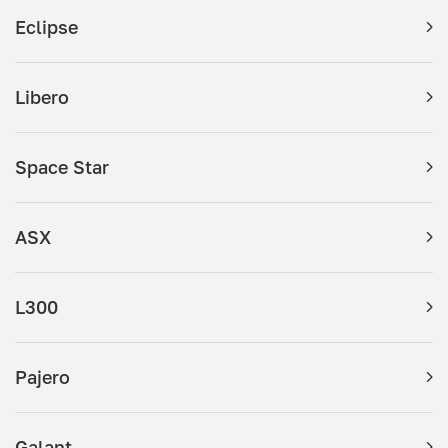
Eclipse
Libero
Space Star
ASX
L300
Pajero
Galant