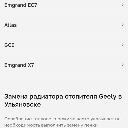
Emgrand EC7
Atlas
GC6
Emgrand X7
Замена радиатора отопителя Geely в
Ульяновске
Ослабление теплового режима часто указывает на
необходимость выполнить замену печки