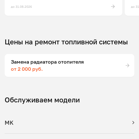
до 31.08.2026
до 3
Цены на ремонт топливной системы
Замена радиатора отопителя
от 2 000 руб.
Обслуживаем модели
MK