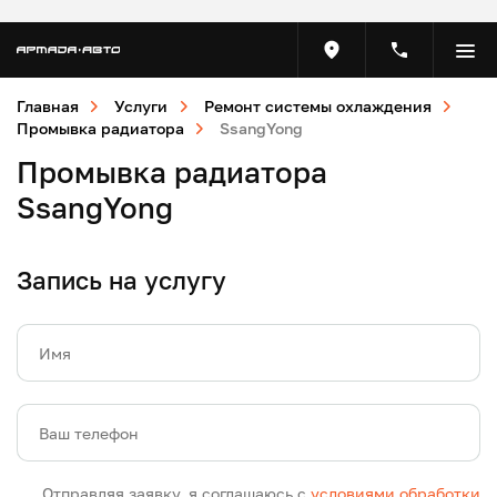
Главная
Услуги
Ремонт системы охлаждения
Промывка радиатора
SsangYong
Промывка радиатора
SsangYong
Запись на услугу
Имя
Ваш телефон
Отправляя заявку, я соглашаюсь с
условиями обработки