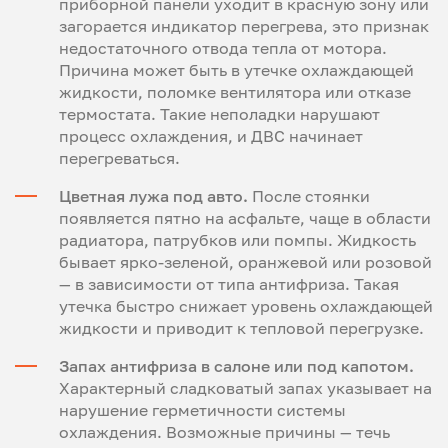
приборной панели уходит в красную зону или
загорается индикатор перегрева, это признак
недостаточного отвода тепла от мотора.
Причина может быть в утечке охлаждающей
жидкости, поломке вентилятора или отказе
термостата. Такие неполадки нарушают
процесс охлаждения, и ДВС начинает
перегреваться.
Цветная лужа под авто.
После стоянки
появляется пятно на асфальте, чаще в области
радиатора, патрубков или помпы. Жидкость
бывает ярко-зеленой, оранжевой или розовой
— в зависимости от типа антифриза. Такая
утечка быстро снижает уровень охлаждающей
жидкости и приводит к тепловой перегрузке.
Запах антифриза в салоне или под капотом.
Характерный сладковатый запах указывает на
нарушение герметичности системы
охлаждения. Возможные причины — течь