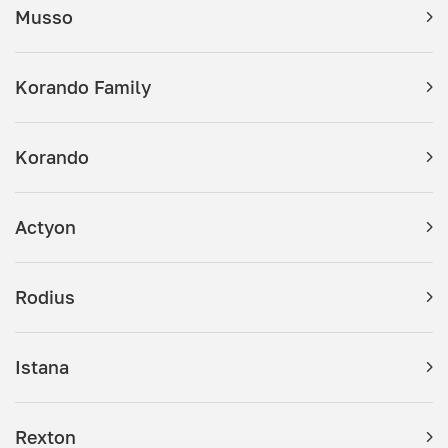
Musso
Korando Family
Korando
Actyon
Rodius
Istana
Rexton