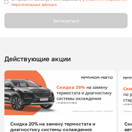
персональных данных
Записаться
Действующие акции
Скидка 20% на замену термостата и
Ск
диагностику системы охлаждения
ав