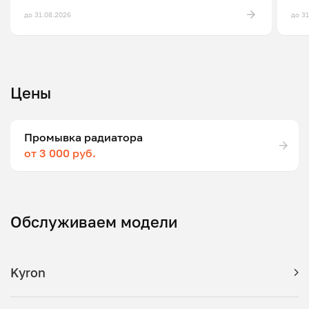
до 31.08.2026
до 3
Цены
Промывка радиатора
от 3 000 руб.
Обслуживаем модели
Kyron