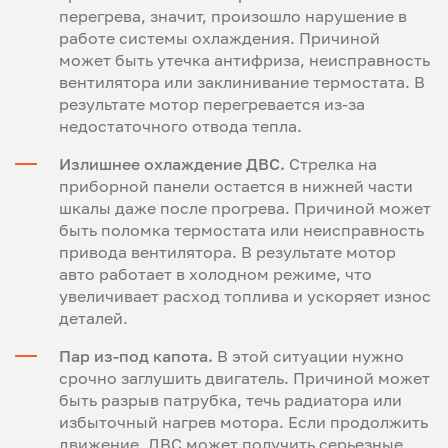
перегрева, значит, произошло нарушение в
работе системы охлаждения. Причиной
может быть утечка антифриза, неисправность
вентилятора или заклинивание термостата. В
результате мотор перегревается из-за
недостаточного отвода тепла.
Излишнее охлаждение ДВС.
Стрелка на
приборной панели остается в нижней части
шкалы даже после прогрева. Причиной может
быть поломка термостата или неисправность
привода вентилятора. В результате мотор
авто работает в холодном режиме, что
увеличивает расход топлива и ускоряет износ
деталей.
Пар из-под капота.
В этой ситуации нужно
срочно заглушить двигатель. Причиной может
быть разрыв патрубка, течь радиатора или
избыточный нагрев мотора. Если продолжить
движение, ДВС может получить серьезные