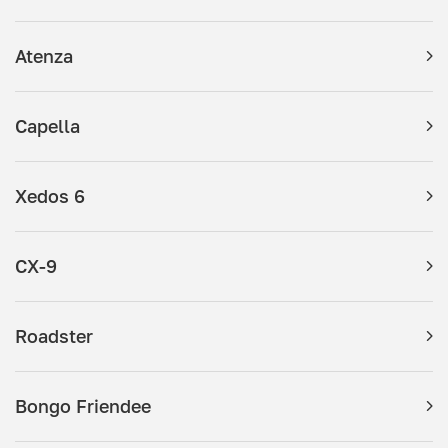
Atenza
Capella
Xedos 6
CX-9
Roadster
Bongo Friendee