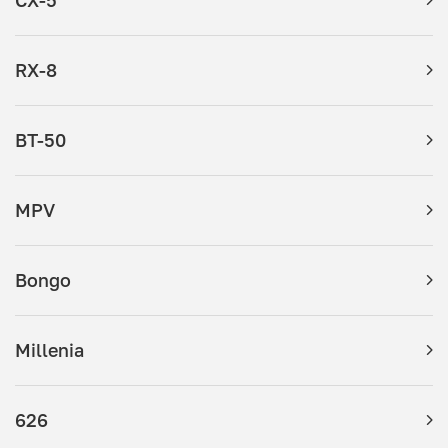
RX-8
BT-50
MPV
Bongo
Millenia
626