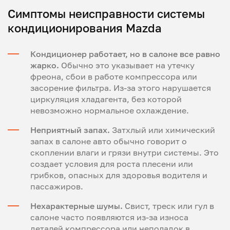
Симптомы неисправности системы
кондиционирования Mazda
Кондиционер работает, но в салоне все равно
жарко.
Обычно это указывает на утечку
фреона, сбои в работе компрессора или
засорение фильтра. Из-за этого нарушается
циркуляция хладагента, без которой
невозможно нормальное охлаждение.
Неприятный запах.
Затхлый или химический
запах в салоне авто обычно говорит о
скоплении влаги и грязи внутри системы. Это
создает условия для роста плесени или
грибков, опасных для здоровья водителя и
пассажиров.
Нехарактерные шумы.
Свист, треск или гул в
салоне часто появляются из-за износа
деталей компрессора или неполадок в