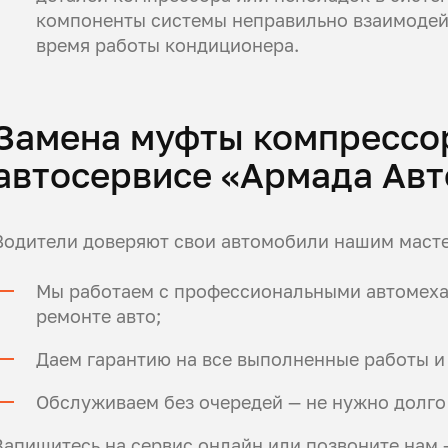
компоненты системы неправильно взаимодей
время работы кондиционера.
Замена муфты компрессо
автосервисе «Армада Авт
Водители доверяют свои автомобили нашим масте
Мы работаем с профессиональными автомехан
ремонте авто;
Даем гарантию на все выполненные работы и
Обслуживаем без очередей — не нужно долго
Запишитесь на сервис онлайн или позвоните нам