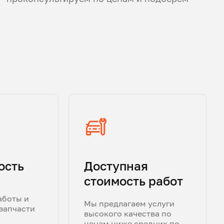
ость
Доступная
стоимость работ
аботы и
Мы предлагаем услуги
запчасти
высокого качества по
ценам ниже средних по