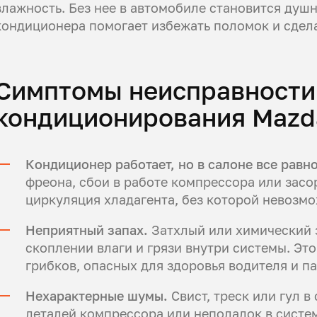
влажность. Без нее в автомобиле становится душ
кондиционера помогает избежать поломок и сдел
Симптомы неисправности
кондиционирования Mazd
Кондиционер работает, но в салоне все равн
фреона, сбои в работе компрессора или засо
циркуляция хладагента, без которой невозм
Неприятный запах.
Затхлый или химический з
скоплении влаги и грязи внутри системы. Это
грибков, опасных для здоровья водителя и п
Нехарактерные шумы.
Свист, треск или гул в
деталей компрессора или неполадок в систем