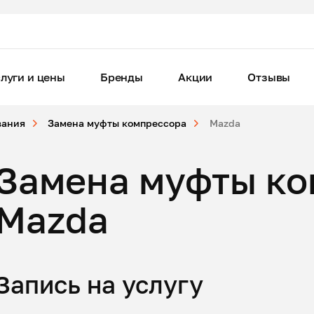
луги и цены
Бренды
Акции
Отзывы
вания
Замена муфты компрессора
Mazda
Замена муфты ко
Mazda
Запись на услугу