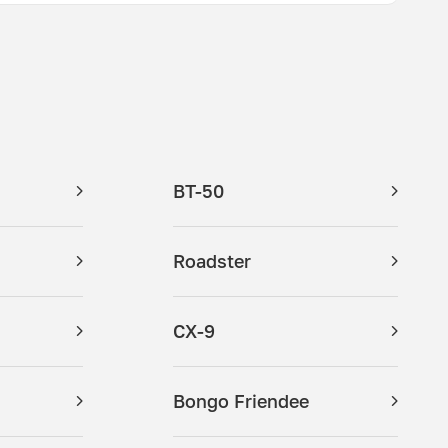
BT-50
Roadster
CX-9
Bongo Friendee