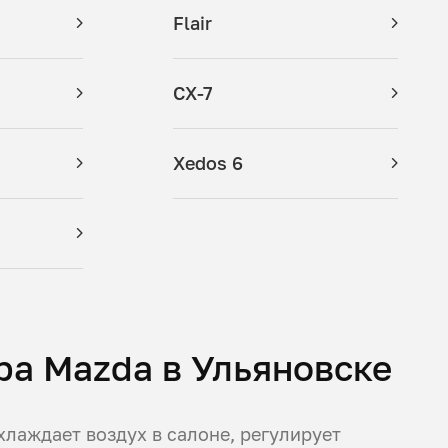
Flair
CX-7
Xedos 6
а Mazda в Ульяновске
лаждает воздух в салоне, регулирует