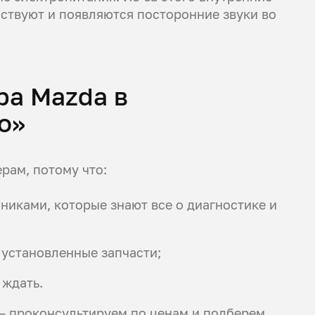
ствуют и появляются посторонние звуки во
ра Mazda в
о»
рам, потому что:
иками, которые знают все о диагностике и
 установленные запчасти;
 ждать.
 — проконсультируем по ценам и подберем