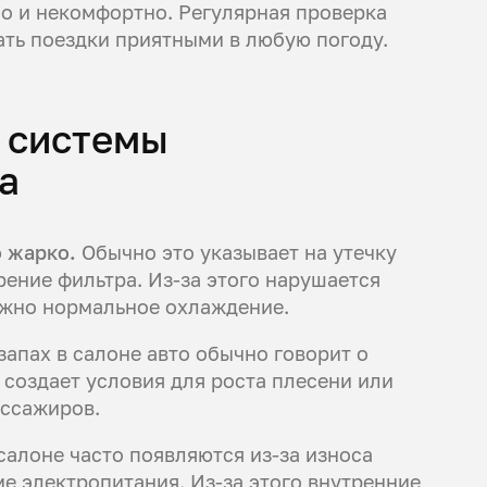
но и некомфортно. Регулярная проверка
ать поездки приятными в любую погоду.
 системы
a
о жарко.
Обычно это указывает на утечку
рение фильтра. Из-за этого нарушается
ожно нормальное охлаждение.
апах в салоне авто обычно говорит о
 создает условия для роста плесени или
ассажиров.
 салоне часто появляются из-за износа
е электропитания. Из-за этого внутренние