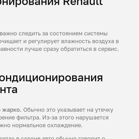
нирования Renault
 важно следить за состоянием системы
очищает и регулирует влажность воздуха в
авности лучше сразу обратиться в сервис.
 кондиционирования
нта
о жарко.
Обычно это указывает на утечку
рение фильтра. Из-за этого нарушается
ожно нормальное охлаждение.
апах в салоне авто обычно говорит о