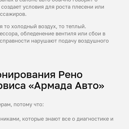
 создает условия для роста плесени или
ассажиров.
я то холодный воздух, то теплый.
ссора, обледенение вентиля или сбои в
еисправности нарушают подачу воздушного
онирования Рено
рвиса «Армада Авто»
рам, потому что:
иками, которые знают все о диагностике и