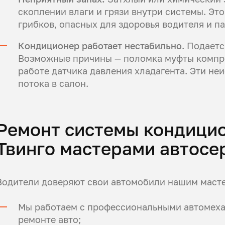
скоплении влаги и грязи внутри системы. Это
грибков, опасных для здоровья водителя и п
Кондиционер работает нестабильно
. Подаетс
Возможные причины — поломка муфты компре
работе датчика давления хладагента. Эти н
потока в салон.
Ремонт системы кондици
Твинго мастерами автосе
Водители доверяют свои автомобили нашим масте
Мы работаем с профессиональными автомехан
ремонте авто;