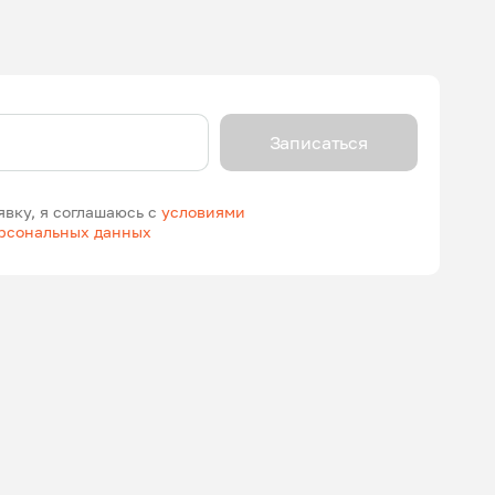
Записаться
явку, я соглашаюсь с
условиями
ерсональных данных